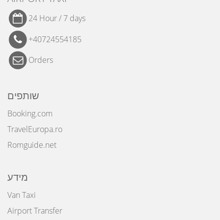
24 Hour / 7 days
+40724554185
Orders
שותפים
Booking.com
TravelEuropa.ro
Romguide.net
מידע
Van Taxi
Airport Transfer