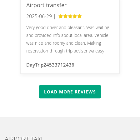
Airport transfer
2025-06-29 |
Very good driver and pleasant. Was waiting
and provided info about local area. Vehicle
was nice and roomy and clean. Making
reservation through trip adviser wa easy
DayTrip24533712436
LOAD MORE REVIEWS
AIRPORT TAXI