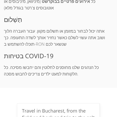
כל
אירועים פרטיים בבוקרשט
(מיניוואן, מיניבוסים או
אוטובוסים צ'רטר בגודל מלא)
תַשְׁלוּם
אתה יכול לבחור במזומן או תשלום מקוון. עבור העברה הלוך
ושוב אתה עשוי לשלם כאשר נחזיר אותך לשדה התעופה. כך
תוכלו להשתמש ב-RON שנשאר לכם
בטיחות COVID-19
כל הנהגים שלנו מחוסנים לחלוטין והם יחבשו מסיכה. כל
הלקוחות למעט ילדים צריכים לחבוש מסכה.
Travel in Bucharest, from the