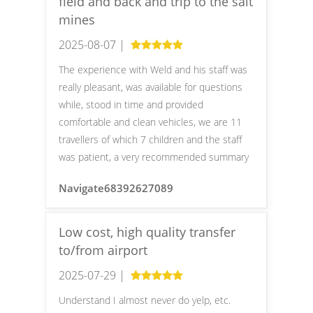
field and back and trip to the salt
mines
2025-08-07 |
The experience with Weld and his staff was
really pleasant, was available for questions
while, stood in time and provided
comfortable and clean vehicles, we are 11
travellers of which 7 children and the staff
was patient, a very recommended summary
Navigate68392627089
Low cost, high quality transfer
to/from airport
2025-07-29 |
Understand I almost never do yelp, etc.